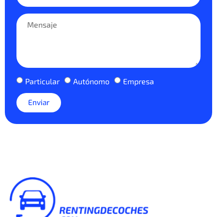
Particular
Autónomo
Empresa
Enviar