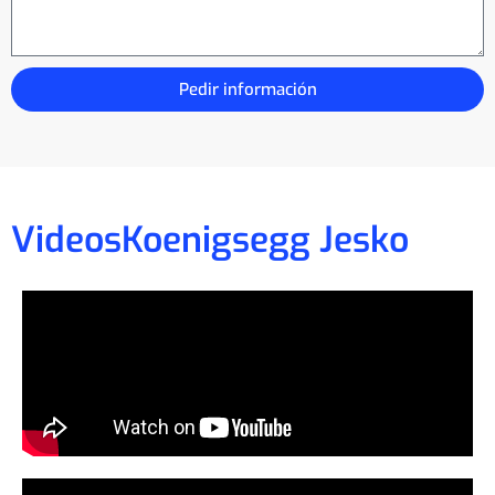
Pedir información
Videos
Koenigsegg Jesko