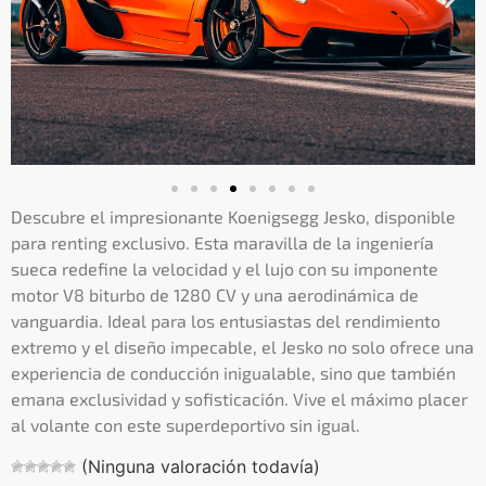
Descubre el impresionante Koenigsegg Jesko, disponible
para renting exclusivo. Esta maravilla de la ingeniería
sueca redefine la velocidad y el lujo con su imponente
motor V8 biturbo de 1280 CV y una aerodinámica de
vanguardia. Ideal para los entusiastas del rendimiento
extremo y el diseño impecable, el Jesko no solo ofrece una
experiencia de conducción inigualable, sino que también
emana exclusividad y sofisticación. Vive el máximo placer
al volante con este superdeportivo sin igual.
(Ninguna valoración todavía)