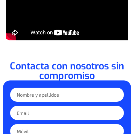
Contacta con nosotros sin
compromiso