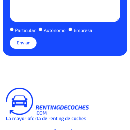
Particular
Autónomo
Empresa
Enviar
La mayor oferta de renting de coches