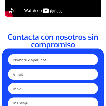
Contacta con nosotros sin
compromiso