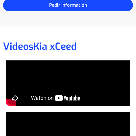
Pedir información
Videos
Kia xCeed