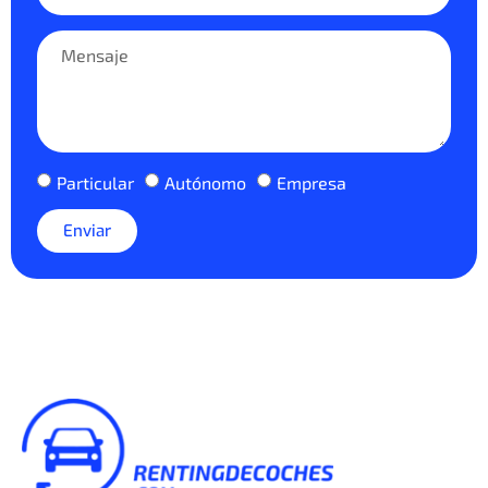
Particular
Autónomo
Empresa
Enviar