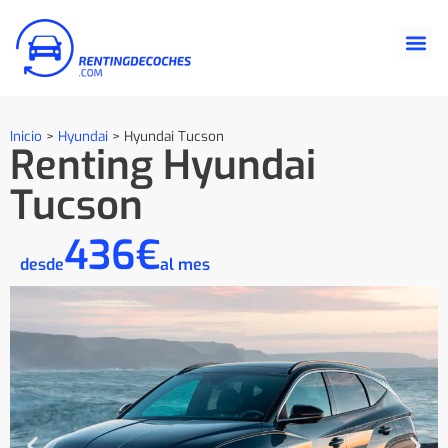
Inicio
>
Hyundai
>
Hyundai Tucson
Renting Hyundai
Tucson
436€
desde
al mes