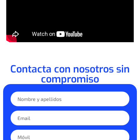
Contacta con nosotros sin
compromiso