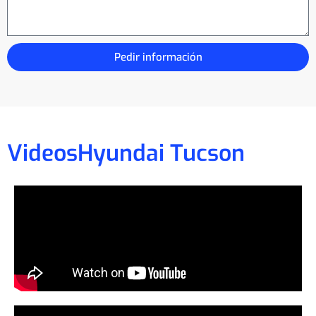
Pedir información
Videos
Hyundai Tucson