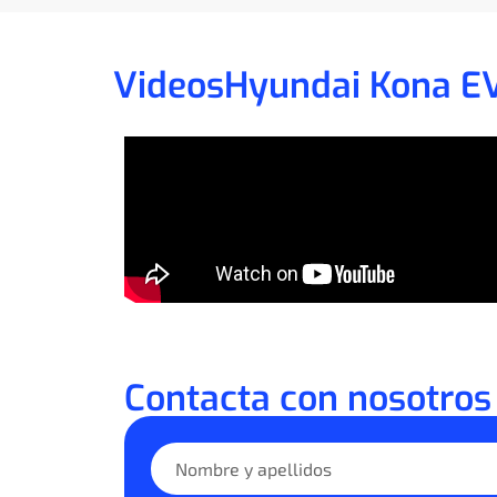
Videos
Hyundai Kona E
Contacta con nosotros