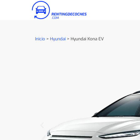
Inicio
>
Hyundai
>
Hyundai Kona EV