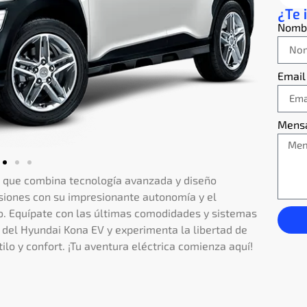
¿Te 
Nomb
Email
Mens
o que combina tecnología avanzada y diseño
isiones con su impresionante autonomía y el
. Equípate con las últimas comodidades y sistemas
g del Hyundai Kona EV y experimenta la libertad de
ilo y confort. ¡Tu aventura eléctrica comienza aquí!