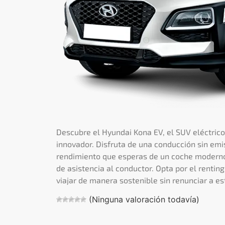
Descubre el Hyundai Kona EV, el SUV eléctric
innovador. Disfruta de una conducción sin em
rendimiento que esperas de un coche moderno
de asistencia al conductor. Opta por el rentin
viajar de manera sostenible sin renunciar a est
(Ninguna valoración todavía)