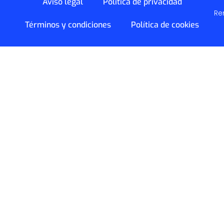
Aviso legal
Política de privacidad
Re
Términos y condiciones
Política de cookies