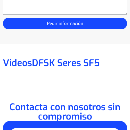
Pedir información
Videos
DFSK Seres SF5
Contacta con nosotros sin
compromiso