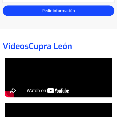
Pedir información
Videos
Cupra León