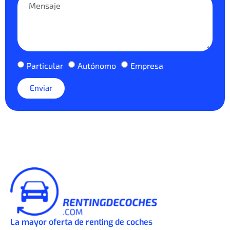
Particular
Autónomo
Empresa
Enviar
La mayor oferta de renting de coches