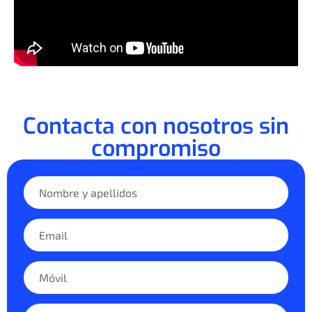
Contacta con nosotros sin
compromiso