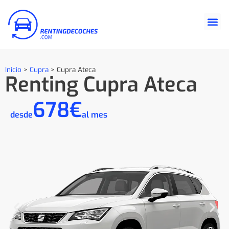
Inicio
>
Cupra
>
Cupra Ateca
Renting Cupra Ateca
678€
desde
al mes