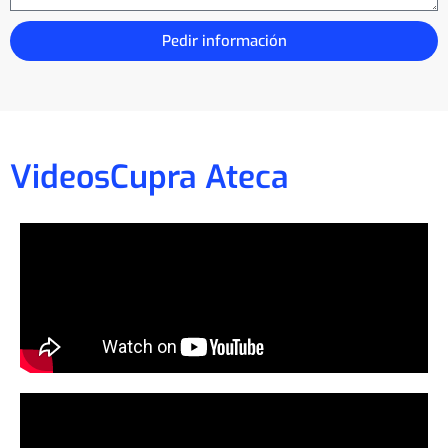
Pedir información
Videos
Cupra Ateca