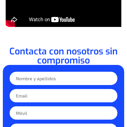
Contacta con nosotros sin
compromiso