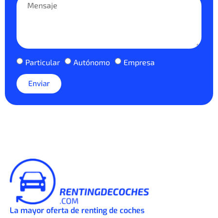
Particular
Autónomo
Empresa
Enviar
La mayor oferta de renting de coches