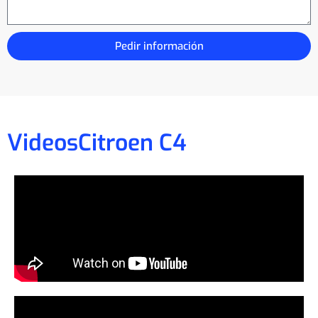
Pedir información
Videos
Citroen C4