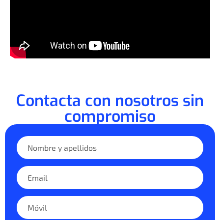
Contacta con nosotros sin
compromiso