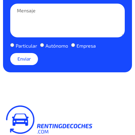
Particular
Autónomo
Empresa
Enviar