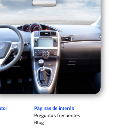
otor
Páginas de interés
Preguntas frecuentes
Blog