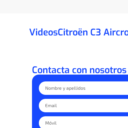
Videos
Citroën C3 Aircr
Contacta con nosotros