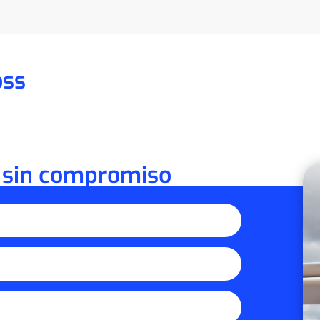
oss
 sin compromiso