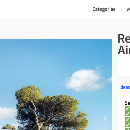
Categorías
M
Re
Ai
des
Se