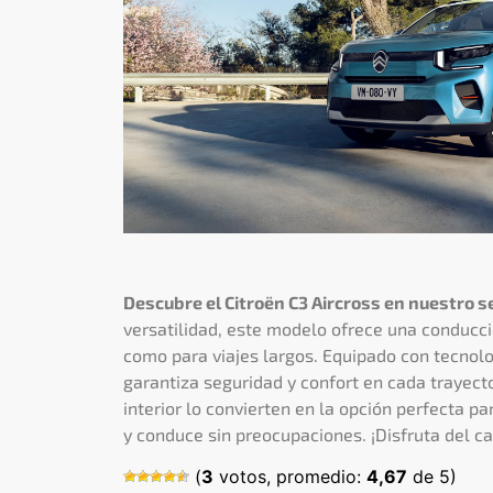
Descubre el Citroën C3 Aircross en nuestro se
versatilidad, este modelo ofrece una conducci
como para viajes largos. Equipado con tecnolo
garantiza seguridad y confort en cada trayect
interior lo convierten en la opción perfecta p
y conduce sin preocupaciones. ¡Disfruta del ca
(
3
votos, promedio:
4,67
de 5)