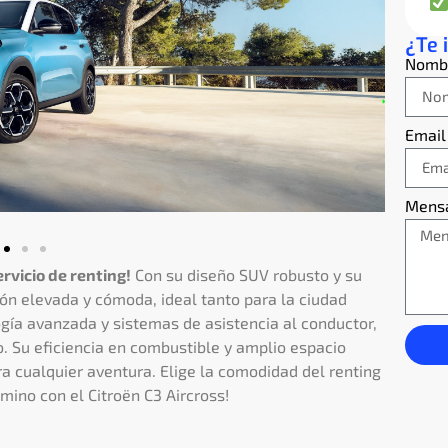
¿Te 
Nomb
Email
Mens
rvicio de renting!
Con su diseño SUV robusto y su
ón elevada y cómoda, ideal tanto para la ciudad
gía avanzada y sistemas de asistencia al conductor,
o. Su eficiencia en combustible y amplio espacio
ara cualquier aventura. Elige la comodidad del renting
mino con el Citroën C3 Aircross!