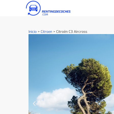
Inicio
>
Citroen
>
Citroën C3 Aircross