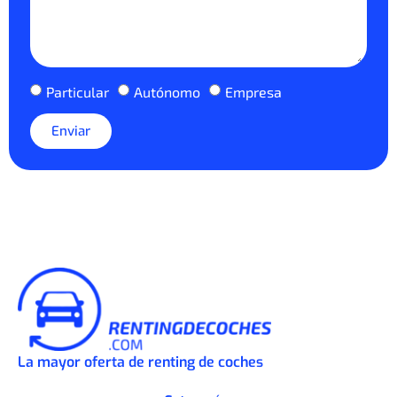
Particular
Autónomo
Empresa
Enviar
La mayor oferta de renting de coches