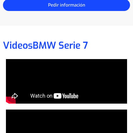
Pedir información
Videos
BMW Serie 7