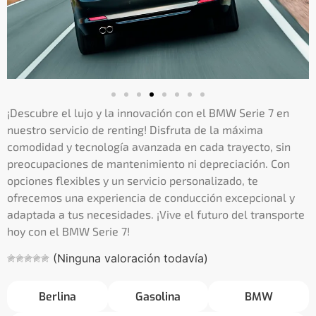
¡Descubre el lujo y la innovación con el BMW Serie 7 en
nuestro servicio de renting! Disfruta de la máxima
comodidad y tecnología avanzada en cada trayecto, sin
preocupaciones de mantenimiento ni depreciación. Con
opciones flexibles y un servicio personalizado, te
ofrecemos una experiencia de conducción excepcional y
adaptada a tus necesidades. ¡Vive el futuro del transporte
hoy con el BMW Serie 7!
(Ninguna valoración todavía)
Berlina
Gasolina
BMW