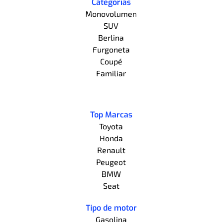
Categorías
Monovolumen
SUV
Berlina
Furgoneta
Coupé
Familiar
Top Marcas
Toyota
Honda
Renault
Peugeot
BMW
Seat
Tipo de motor
Gasolina