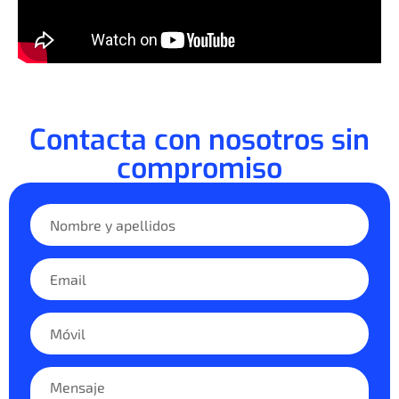
Contacta con nosotros sin
compromiso