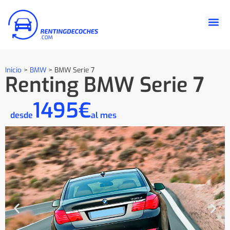
Inicio
>
BMW
>
BMW Serie 7
Renting BMW Serie 7
1495€
desde
al mes