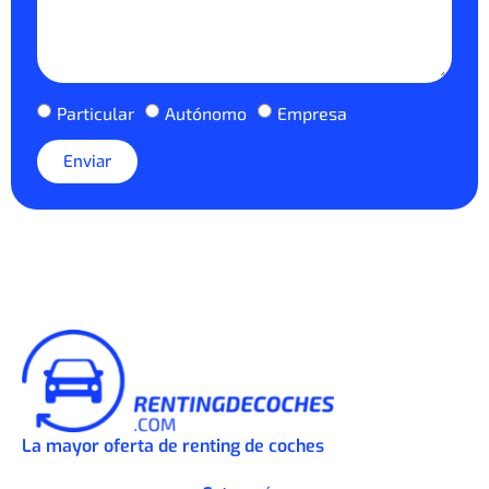
Particular
Autónomo
Empresa
Enviar
La mayor oferta de renting de coches