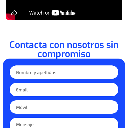
Contacta con nosotros sin
compromiso