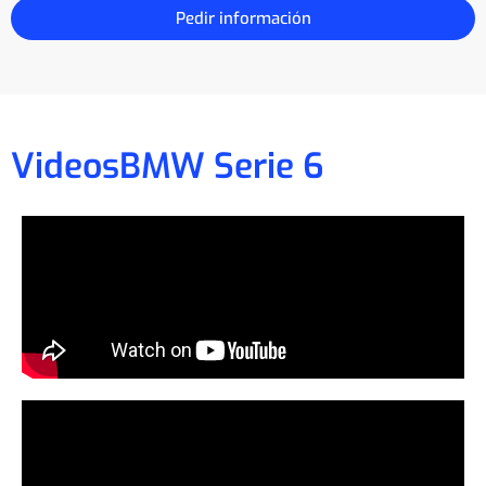
Pedir información
Videos
BMW Serie 6