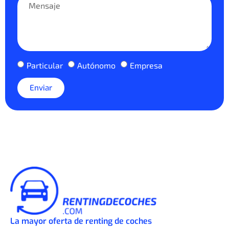
Particular
Autónomo
Empresa
Enviar
La mayor oferta de renting de coches