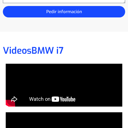
Pedir información
Videos
BMW i7