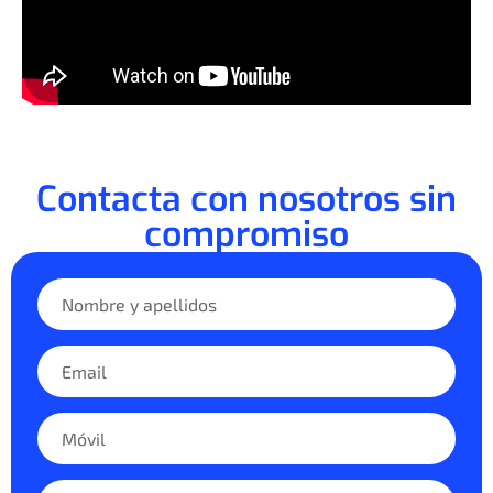
Contacta con nosotros sin
compromiso