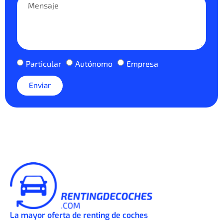
Particular
Autónomo
Empresa
Enviar
La mayor oferta de renting de coches