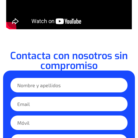
Contacta con nosotros sin
compromiso