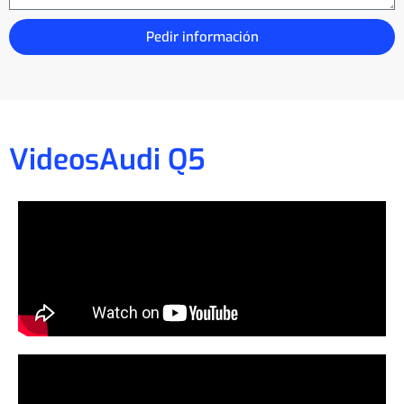
Pedir información
Videos
Audi Q5