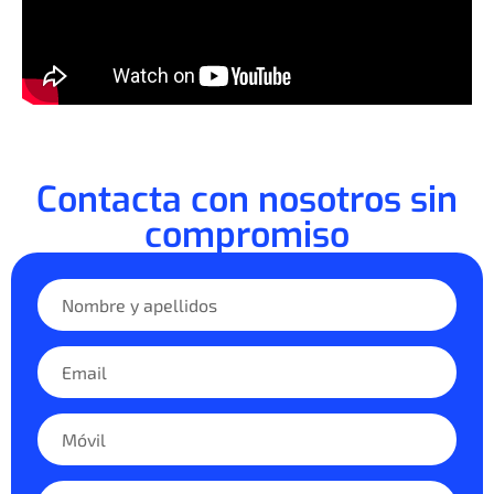
Contacta con nosotros sin
compromiso