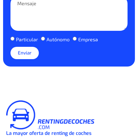
Particular
Autónomo
Empresa
Enviar
La mayor oferta de renting de coches