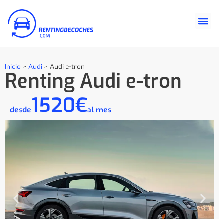
Inicio
>
Audi
>
Audi e-tron
Renting Audi e-tron
1520€
desde
al mes