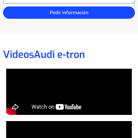
Pedir información
Videos
Audi e-tron