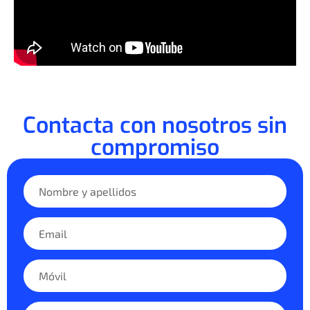
Contacta con nosotros sin
compromiso