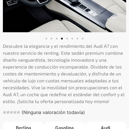
Descubre la elegancia y el rendimiento del Audi A7 con
nuestro servicio de renting. Este sedán premium combina
diseño vanguardista, tecnología innovadora y una
experiencia de conducción incomparable. Olvídate de los
costes de mantenimiento y devaluación, y disfruta de un
vehículo de lujo con cuotas mensuales adaptadas a tus
necesidades. Vive la movilidad sin preocupaciones con el
Audi A7, un coche que redefine el estándar del confort y el
estilo. ¡Solicita tu oferta personalizada hoy mismo!
(Ninguna valoración todavía)
Berlina
Gasolina
Audi