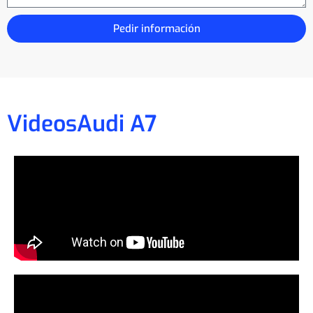
Pedir información
Videos
Audi A7