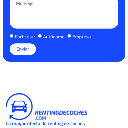
Particular
Autónomo
Empresa
Enviar
La mayor oferta de renting de coches