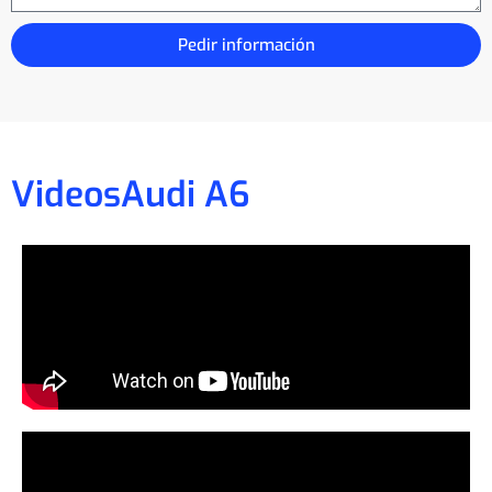
Pedir información
Videos
Audi A6