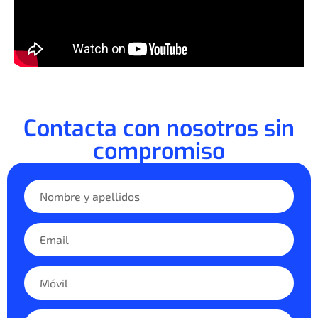
Contacta con nosotros sin
compromiso