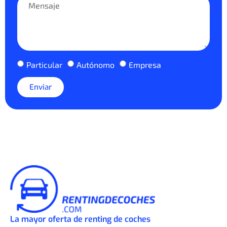
Particular
Autónomo
Empresa
Enviar
La mayor oferta de renting de coches