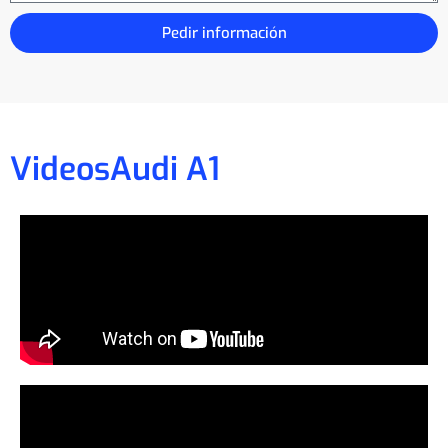
Pedir información
Videos
Audi A1