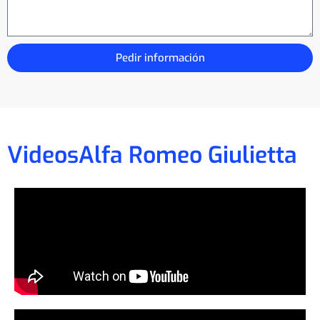
Pedir información
Videos
Alfa Romeo Giulietta