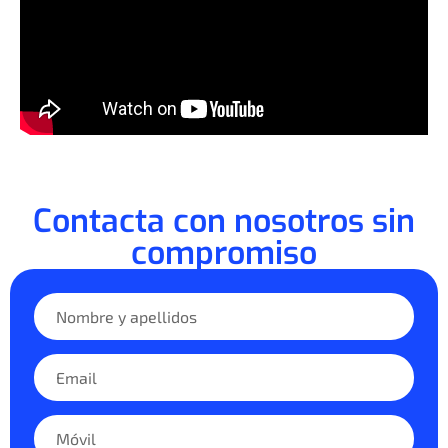
Contacta con nosotros sin
compromiso