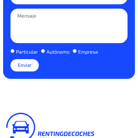
Particular
Autónomo
Empresa
Enviar