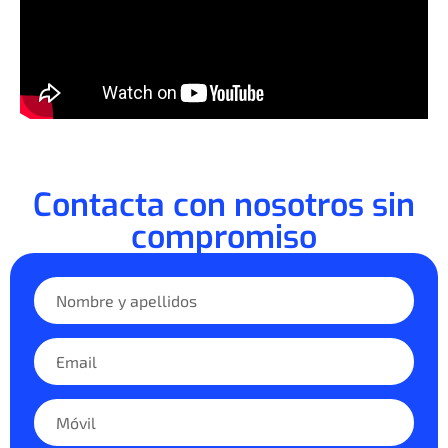
Contacta con nosotros sin
compromiso