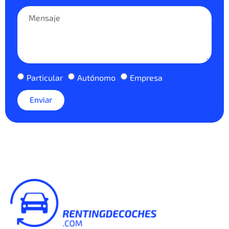
Particular
Autónomo
Empresa
Enviar