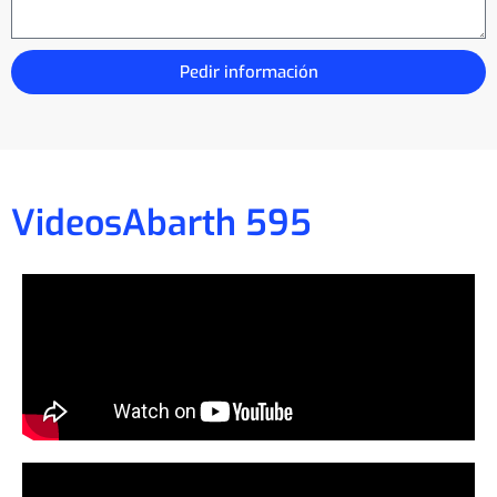
Pedir información
Videos
Abarth 595