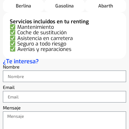
Berlina
Gasolina
Abarth
Servicios incluidos en tu renting
Mantenimiento
Coche de sustitución
Asistencia en carretera
Seguro a todo riesgo
Averías y reparaciones
¿Te interesa?
Nombre
Email
Mensaje